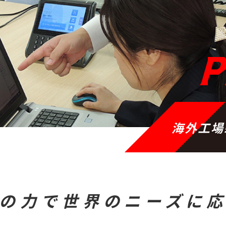
P
海外工場
の力で世界のニーズに