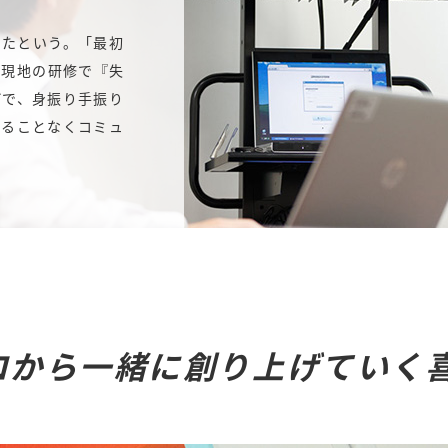
したという。「最初
、現地の研修で『失
げで、身振り手振り
することなくコミュ
ロから一緒に創り上げていく