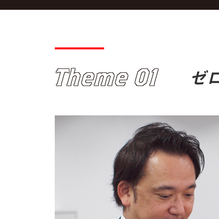
Theme 01
ゼ