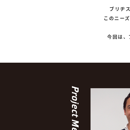
ブリヂ
このニー
今回は、
Project Member