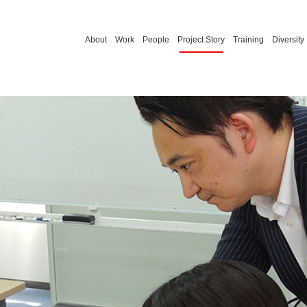
About
Work
People
Project Story
Training
Diversity