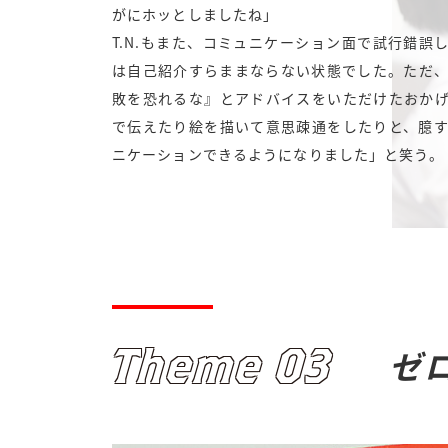
がにホッとしましたね」
T.N.もまた、コミュニケーション面で試行錯誤
は自己紹介すらままならない状態でした。ただ
敗を恐れるな』とアドバイスをいただけたおか
で伝えたり絵を描いて意思疎通をしたりと、臆
ニケーションできるようになりました」と笑う。
Theme 03
ゼ