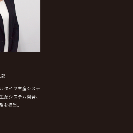
ム部
ルタイヤ生産システ
生産システム開発、
務を担当。