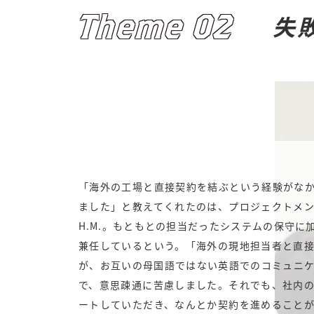
Theme 02
失
「海外の工場と直接契約を結ぶという経験がな
ました」と教えてくれたのは、プロジェクトメ
H.M.。もともとの担当だったシステムの保守に
兼任しているという。「海外の現地担当者と直
が、お互いの母国語ではない英語でのコミュニ
で、意思疎通に苦慮しました。それでも、社内
ートしていただき、なんとか契約を進めること