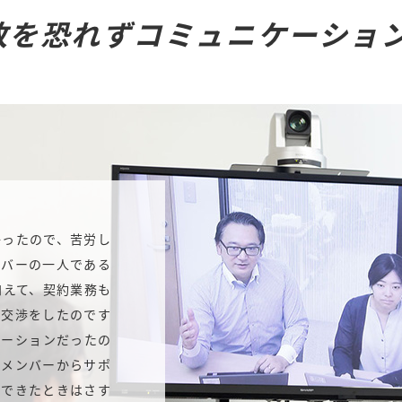
敗を恐れずコミュニケーショ
かったので、苦労し
ンバーの一人である
加えて、契約業務も
接交渉をしたのです
ケーションだったの
のメンバーからサポ
ができたときはさす