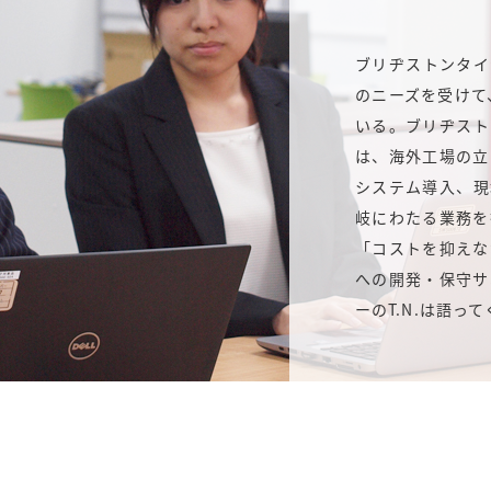
ブリヂストンタイ
のニーズを受けて
いる。ブリヂスト
は、海外工場の立
システム導入、現
岐にわたる業務を
「コストを抑えな
への開発・保守サ
ーのT.N.は語っ