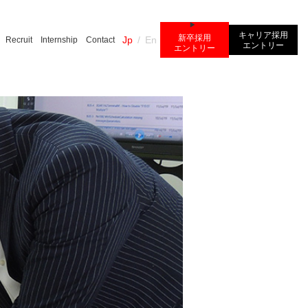
キャリア採用
新卒採用
Jp
/
En
Recruit
Internship
Contact
エントリー
エントリー