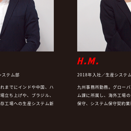
H.M.
システム部
2018年入社／生産システ
これまでにインドや中国、ハ
九州事務所勤務。グローバ
工場立ち上げや、ブラジル、
ム課に所属し、海外工場の
既存工場への生産システム新
保守、システム保守契約業