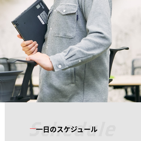
Schedule
一日のスケジュール