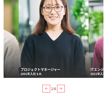
プロジェクトマネージャー
ITエンジ
2001年入社 S.R.
2021年入社 K
2
6
/