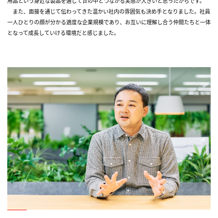
用品という身近な製品を通して世の中とつながる実感が大きいと思ったからです。
また、面接を通じて伝わってきた温かい社内の雰囲気も決め手となりました。社員
一人ひとりの顔が分かる適度な企業規模であり、お互いに理解し合う仲間たちと一体
となって成長していける環境だと感じました。